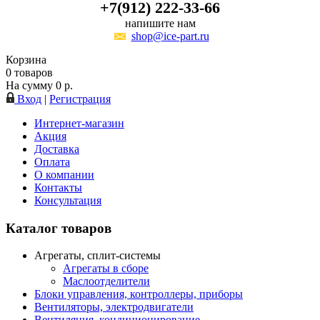
+7(912) 222-33-66
напишите нам
shop@ice-part.ru
Корзина
0
товаров
На сумму
0
р.
Вход
|
Регистрация
Интернет-магазин
Акция
Доставка
Оплата
О компании
Контакты
Консультация
Каталог товаров
Агрегаты, сплит-системы
Агрегаты в сборе
Маслоотделители
Блоки управления, контроллеры, приборы
Вентиляторы, электродвигатели
Вентиляция, кондиционирование