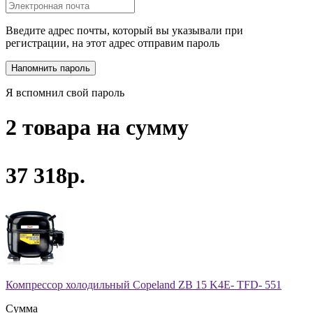
Введите адрес почты, который вы указывали при
регистрации, на этот адрес отправим пароль
Я вспомнил свой пароль
2 товара на сумму
37 318р.
Компрессор холодильный Copeland ZB 15 K4E- TFD- 551
Сумма