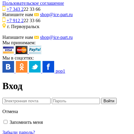
Пользовательское соглашение
+7 343 2
22 33 66
Напишите нам
shop@ice-part.ru
+7 912 2
22 33 66
г. Первоуральск
Напишите нам
shop@ice-part.ru
Мы принимаем:
Мы в соцсетях:
pop1
Вход
Отмена
Запомнить меня
Забыли пароль?