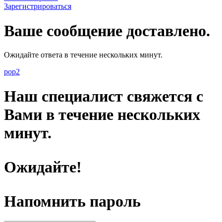
Зарегистрироваться
Ваше сообщение доставлено.
Ожидайте ответа в течение нескольких минут.
pop2
Наш специалист свяжется с
Вами в течение нескольких
минут.
Ожидайте!
Напомнить пароль