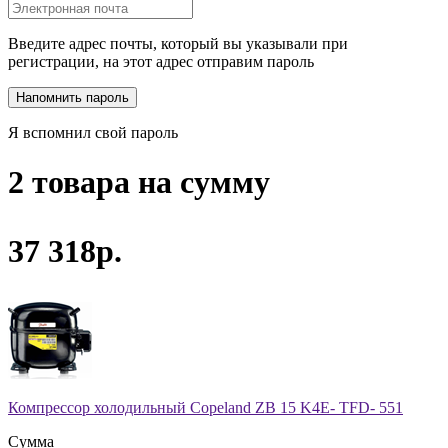
Введите адрес почты, который вы указывали при
регистрации, на этот адрес отправим пароль
Я вспомнил свой пароль
2 товара на сумму
37 318р.
Компрессор холодильный Copeland ZB 15 K4E- TFD- 551
Сумма