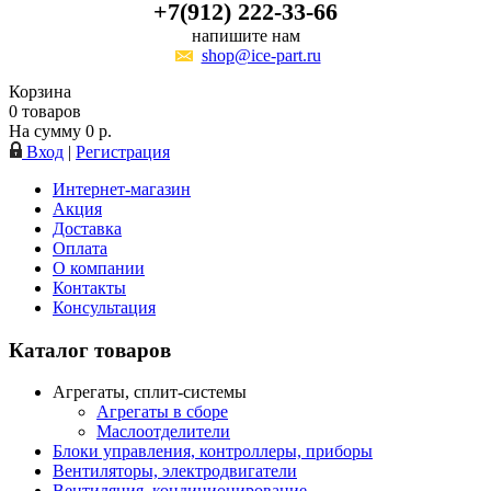
+7(912) 222-33-66
напишите нам
shop@ice-part.ru
Корзина
0
товаров
На сумму
0
р.
Вход
|
Регистрация
Интернет-магазин
Акция
Доставка
Оплата
О компании
Контакты
Консультация
Каталог товаров
Агрегаты, сплит-системы
Агрегаты в сборе
Маслоотделители
Блоки управления, контроллеры, приборы
Вентиляторы, электродвигатели
Вентиляция, кондиционирование