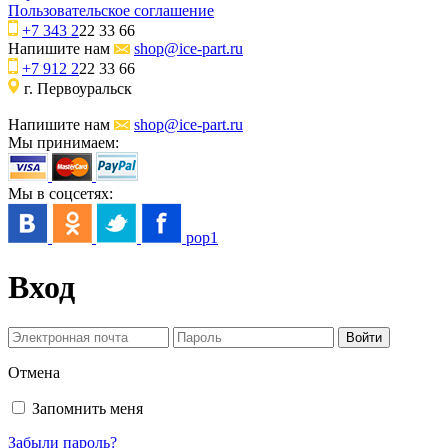
Пользовательское соглашение
+7 343 2
22 33 66
Напишите нам
shop@ice-part.ru
+7 912 2
22 33 66
г. Первоуральск
Напишите нам
shop@ice-part.ru
Мы принимаем:
Мы в соцсетях:
pop1
Вход
Отмена
Запомнить меня
Забыли пароль?