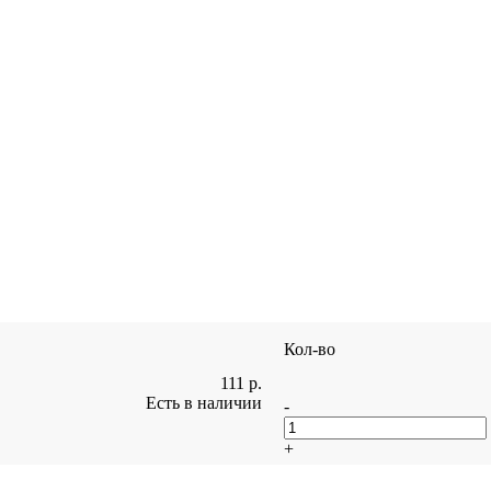
Кол-во
111
р.
Есть в наличии
-
+