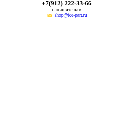
+7(912) 222-33-66
напишите нам
shop@ice-part.ru