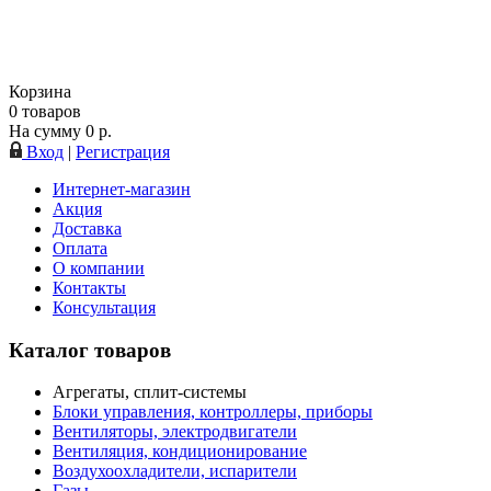
Корзина
0
товаров
На сумму
0
р.
Вход
|
Регистрация
Интернет-магазин
Акция
Доставка
Оплата
О компании
Контакты
Консультация
Каталог товаров
Агрегаты, сплит-системы
Блоки управления, контроллеры, приборы
Вентиляторы, электродвигатели
Вентиляция, кондиционирование
Воздухоохладители, испарители
Газы