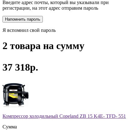
Введите адрес почты, который вы указывали при
регистрации, на этот адрес отправим пароль
Я вспомнил свой пароль
2 товара на сумму
37 318р.
Компрессор холодильный Copeland ZB 15 K4E- TFD- 551
Сумма