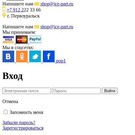
Напишите нам
shop@ice-part.ru
+7 912 2
22 33 66
г. Первоуральск
Напишите нам
shop@ice-part.ru
Мы принимаем:
Мы в соцсетях:
pop1
Вход
Отмена
Запомнить меня
Забыли пароль?
Зарегистрироваться