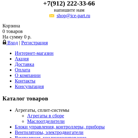
+7(912) 222-33-66
напишите нам
shop@ice-part.ru
Корзина
0
товаров
На сумму
0
р.
Вход
|
Регистрация
Интернет-магазин
Акция
Доставка
Оплата
О компании
Контакты
Консультация
Каталог товаров
Агрегаты, сплит-системы
Агрегаты в сборе
Маслоотделители
Блоки управления, контроллеры, приборы
Вентиляторы, электродвигатели
Вентиляция, кондиционирование