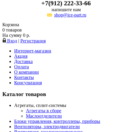
+7(912) 222-33-66
напишите нам
shop@ice-part.ru
Корзина
0
товаров
На сумму
0
р.
Вход
|
Регистрация
Интернет-магазин
Акция
Доставка
Оплата
О компании
Контакты
Консультация
Каталог товаров
Агрегаты, сплит-системы
Агрегаты в сборе
Маслоотделители
Блоки управления, контроллеры, приборы
Вентиляторы, электродвигатели
Вентиляция, кондиционирование