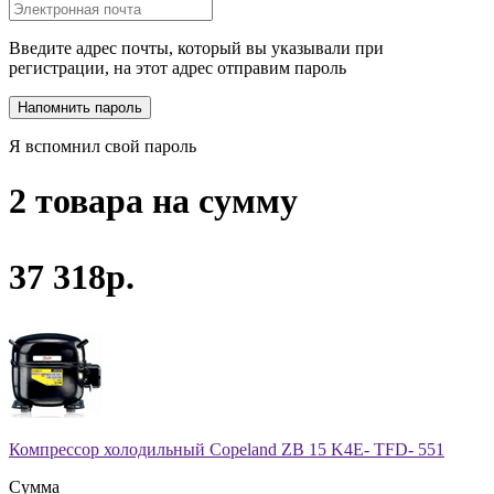
Введите адрес почты, который вы указывали при
регистрации, на этот адрес отправим пароль
Я вспомнил свой пароль
2 товара на сумму
37 318р.
Компрессор холодильный Copeland ZB 15 K4E- TFD- 551
Сумма