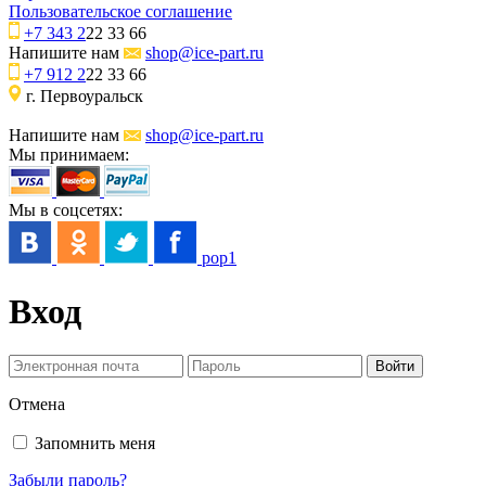
Пользовательское соглашение
+7 343 2
22 33 66
Напишите нам
shop@ice-part.ru
+7 912 2
22 33 66
г. Первоуральск
Напишите нам
shop@ice-part.ru
Мы принимаем:
Мы в соцсетях:
pop1
Вход
Отмена
Запомнить меня
Забыли пароль?