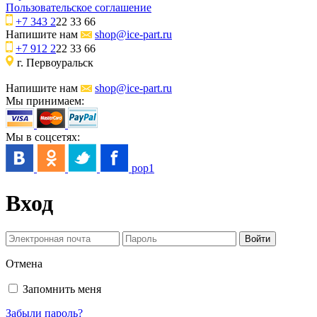
Пользовательское соглашение
+7 343 2
22 33 66
Напишите нам
shop@ice-part.ru
+7 912 2
22 33 66
г. Первоуральск
Напишите нам
shop@ice-part.ru
Мы принимаем:
Мы в соцсетях:
pop1
Вход
Отмена
Запомнить меня
Забыли пароль?