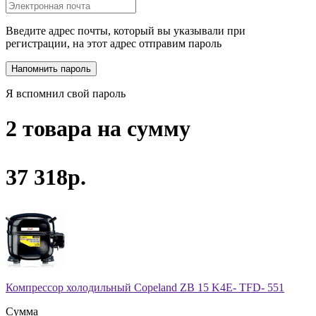
Введите адрес почты, который вы указывали при
регистрации, на этот адрес отправим пароль
Я вспомнил свой пароль
2 товара на сумму
37 318р.
Компрессор холодильный Copeland ZB 15 K4E- TFD- 551
Сумма