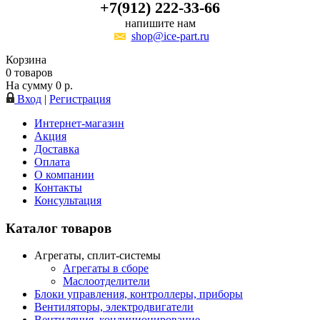
+7(912) 222-33-66
напишите нам
shop@ice-part.ru
Корзина
0
товаров
На сумму
0
р.
Вход
|
Регистрация
Интернет-магазин
Акция
Доставка
Оплата
О компании
Контакты
Консультация
Каталог товаров
Агрегаты, сплит-системы
Агрегаты в сборе
Маслоотделители
Блоки управления, контроллеры, приборы
Вентиляторы, электродвигатели
Вентиляция, кондиционирование