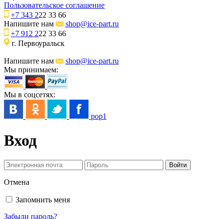
Пользовательское соглашение
+7 343 2
22 33 66
Напишите нам
shop@ice-part.ru
+7 912 2
22 33 66
г. Первоуральск
Напишите нам
shop@ice-part.ru
Мы принимаем:
Мы в соцсетях:
pop1
Вход
Отмена
Запомнить меня
Забыли пароль?