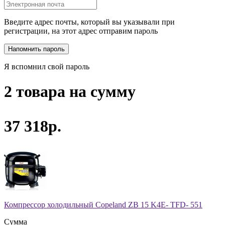
Введите адрес почты, который вы указывали при
регистрации, на этот адрес отправим пароль
Я вспомнил свой пароль
2 товара на сумму
37 318р.
Компрессор холодильный Copeland ZB 15 K4E- TFD- 551
Сумма