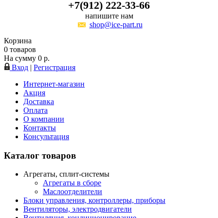
+7(912) 222-33-66
напишите нам
shop@ice-part.ru
Корзина
0
товаров
На сумму
0
р.
Вход
|
Регистрация
Интернет-магазин
Акция
Доставка
Оплата
О компании
Контакты
Консультация
Каталог товаров
Агрегаты, сплит-системы
Агрегаты в сборе
Маслоотделители
Блоки управления, контроллеры, приборы
Вентиляторы, электродвигатели
Вентиляция, кондиционирование