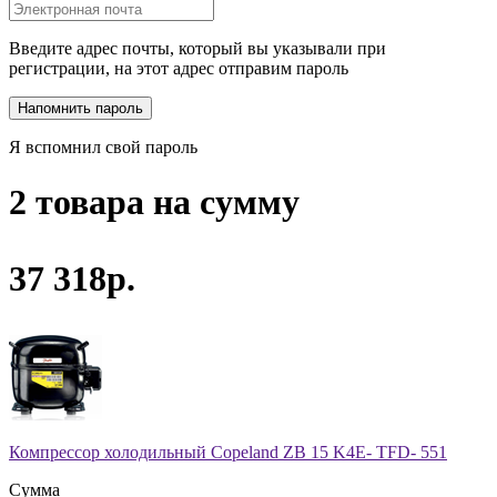
Введите адрес почты, который вы указывали при
регистрации, на этот адрес отправим пароль
Я вспомнил свой пароль
2 товара на сумму
37 318р.
Компрессор холодильный Copeland ZB 15 K4E- TFD- 551
Сумма