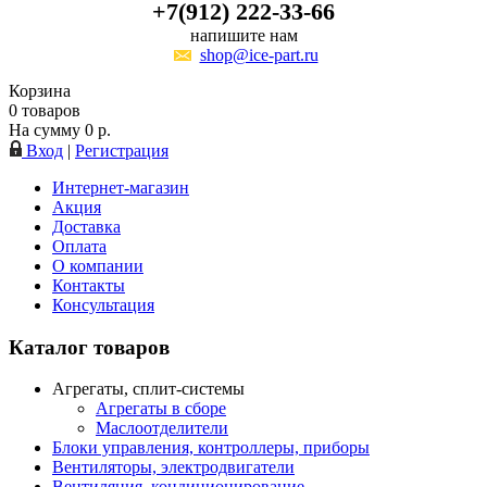
+7(912) 222-33-66
напишите нам
shop@ice-part.ru
Корзина
0
товаров
На сумму
0
р.
Вход
|
Регистрация
Интернет-магазин
Акция
Доставка
Оплата
О компании
Контакты
Консультация
Каталог товаров
Агрегаты, сплит-системы
Агрегаты в сборе
Маслоотделители
Блоки управления, контроллеры, приборы
Вентиляторы, электродвигатели
Вентиляция, кондиционирование