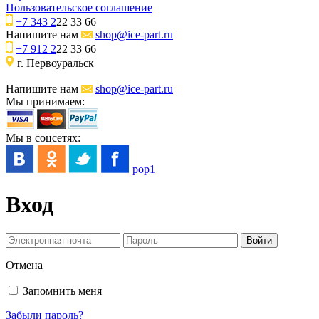
Пользовательское соглашение
+7 343 2
22 33 66
Напишите нам
shop@ice-part.ru
+7 912 2
22 33 66
г. Первоуральск
Напишите нам
shop@ice-part.ru
Мы принимаем:
Мы в соцсетях:
pop1
Вход
Отмена
Запомнить меня
Забыли пароль?