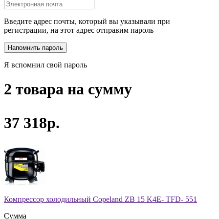
Введите адрес почты, который вы указывали при
регистрации, на этот адрес отправим пароль
Я вспомнил свой пароль
2 товара на сумму
37 318р.
Компрессор холодильный Copeland ZB 15 K4E- TFD- 551
Сумма