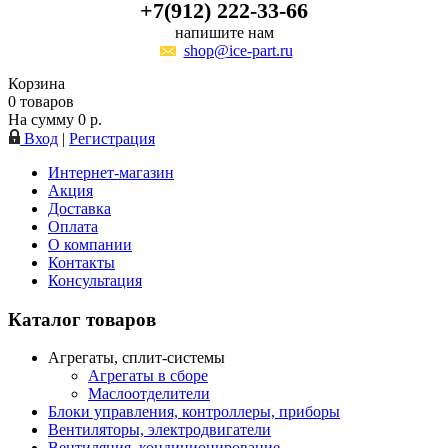
+7(912) 222-33-66
напишите нам
shop@ice-part.ru
Корзина
0
товаров
На сумму
0
р.
Вход
|
Регистрация
Интернет-магазин
Акция
Доставка
Оплата
О компании
Контакты
Консультация
Каталог товаров
Агрегаты, сплит-системы
Агрегаты в сборе
Маслоотделители
Блоки управления, контроллеры, приборы
Вентиляторы, электродвигатели
Вентиляция, кондиционирование