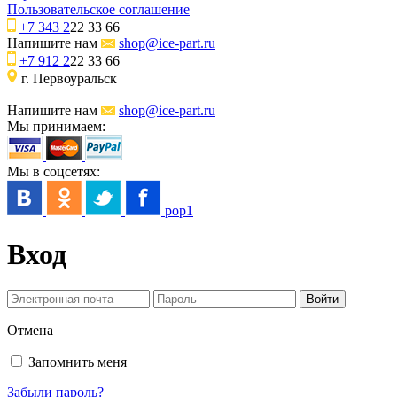
Пользовательское соглашение
+7 343 2
22 33 66
Напишите нам
shop@ice-part.ru
+7 912 2
22 33 66
г. Первоуральск
Напишите нам
shop@ice-part.ru
Мы принимаем:
Мы в соцсетях:
pop1
Вход
Отмена
Запомнить меня
Забыли пароль?