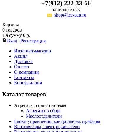
+7(912) 222-33-66
напишите нам
shop@ice-part.ru
Корзина
0
товаров
На сумму
0
р.
Вход
|
Регистрация
Интернет-магазин
Акция
Доставка
Оплата
О компании
Контакты
Консультация
Каталог товаров
Агрегаты, сплит-системы
Агрегаты в сборе
Маслоотделители
Блоки управления, контроллеры, приборы
Вентиляторы, электродвигатели
Вентиляция, кондиционирование