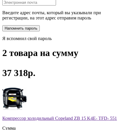
Введите адрес почты, который вы указывали при
регистрации, на этот адрес отправим пароль
Я вспомнил свой пароль
2 товара на сумму
37 318р.
Компрессор холодильный Copeland ZB 15 K4E- TFD- 551
Сумма