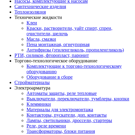
Насосы, комплектующие к насосам
Сантехнические изделия
Теплоизоляция
Технические жидкости
Клеи
Краски, растворители, уайт спирт, спреи,
очистители, щелочь
Масла, смазки
Пена монтажная, огнеупорная
Антифризы (этиленгликоль, пропиленгликоль)
РТИ, силикон, фторопласт, паронит
Торгово-технологическое оборудование
Комплектующие к торгово-технологическому
оборудованию
Оборудование в сборе
Стройматериалы
Электроарматура
Автоматы защиты, реле тепловые
Выключатели, переключатели, тумблеры, кнопки
Клеммники
Материалы для электромонтажа
Контакторы, пускатели, доп. контакты
Лампы, светильники, дроссели, стартеры
Реле, реле времени
Трансформаторы, блоки питания