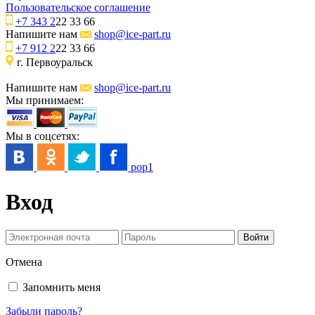
Пользовательское соглашение
+7 343 2
22 33 66
Напишите нам
shop@ice-part.ru
+7 912 2
22 33 66
г. Первоуральск
Напишите нам
shop@ice-part.ru
Мы принимаем:
Мы в соцсетях:
pop1
Вход
Отмена
Запомнить меня
Забыли пароль?