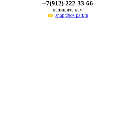
+7(912) 222-33-66
напишите нам
shop@ice-part.ru