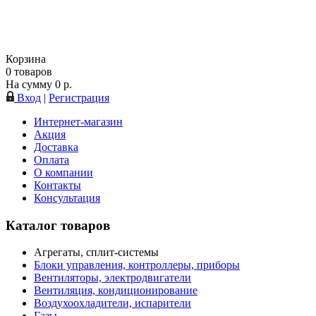
Корзина
0
товаров
На сумму
0
р.
Вход
|
Регистрация
Интернет-магазин
Акция
Доставка
Оплата
О компании
Контакты
Консультация
Каталог товаров
Агрегаты, сплит-системы
Блоки управления, контроллеры, приборы
Вентиляторы, электродвигатели
Вентиляция, кондиционирование
Воздухоохладители, испарители
Газы