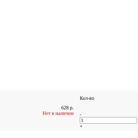
Кол-во
628
р.
Нет в наличии
-
+