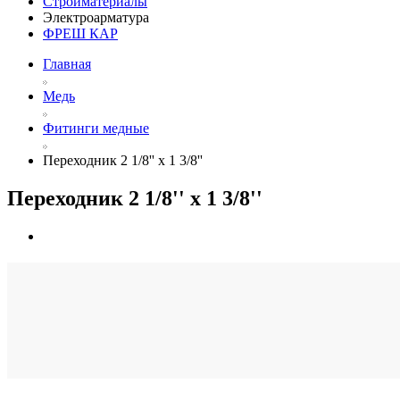
Стройматериалы
Электроарматура
ФРЕШ КАР
Главная
Медь
Фитинги медные
Переходник 2 1/8'' х 1 3/8''
Переходник 2 1/8'' х 1 3/8''