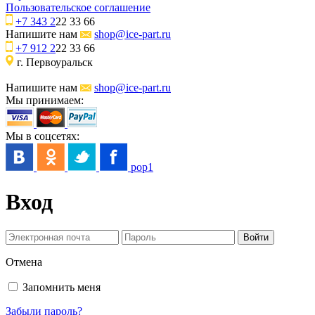
Пользовательское соглашение
+7 343 2
22 33 66
Напишите нам
shop@ice-part.ru
+7 912 2
22 33 66
г. Первоуральск
Напишите нам
shop@ice-part.ru
Мы принимаем:
Мы в соцсетях:
pop1
Вход
Отмена
Запомнить меня
Забыли пароль?