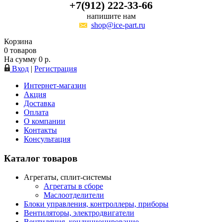
+7(912) 222-33-66
напишите нам
shop@ice-part.ru
Корзина
0
товаров
На сумму
0
р.
Вход
|
Регистрация
Интернет-магазин
Акция
Доставка
Оплата
О компании
Контакты
Консультация
Каталог товаров
Агрегаты, сплит-системы
Агрегаты в сборе
Маслоотделители
Блоки управления, контроллеры, приборы
Вентиляторы, электродвигатели
Вентиляция, кондиционирование