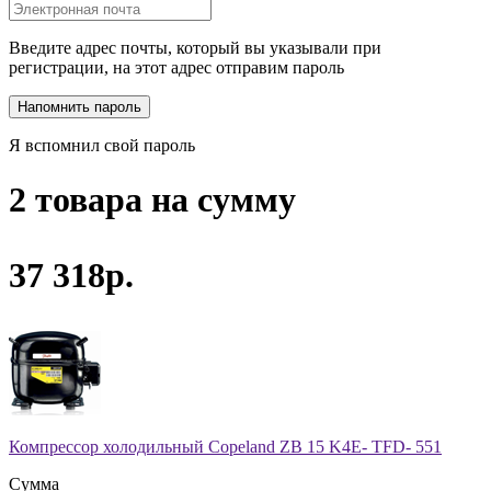
Введите адрес почты, который вы указывали при
регистрации, на этот адрес отправим пароль
Я вспомнил свой пароль
2 товара на сумму
37 318р.
Компрессор холодильный Copeland ZB 15 K4E- TFD- 551
Сумма