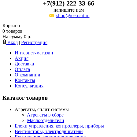
+7(912) 222-33-66
напишите нам
shop@ice-part.ru
Корзина
0
товаров
На сумму
0
р.
Вход
|
Регистрация
Интернет-магазин
Акция
Доставка
Оплата
О компании
Контакты
Консультация
Каталог товаров
Агрегаты, сплит-системы
Агрегаты в сборе
Маслоотделители
Блоки управления, контроллеры, приборы
Вентиляторы, электродвигатели
Вентиляция, кондиционирование