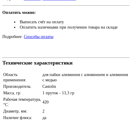
Оплатить можно:
Выписать счёт на оплату
Оплатить наличными при получении товара на складе
Подробнее:
Способы оплаты
Технические характеристики
Область
для пайки алюминия с алюминием и алюминия
применения:
с медью
Производитель:
Castolin
Масса, гр:
1 пруток - 13,3 гр
Рабочая температура,
420
°C:
Диаметр, мм:
2
Наличие флюса:
да