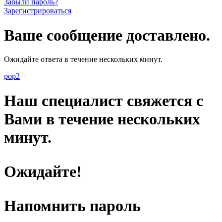
Забыли пароль?
Зарегистрироваться
Ваше сообщение доставлено.
Ожидайте ответа в течение нескольких минут.
pop2
Наш специалист свяжется с
Вами в течение нескольких
минут.
Ожидайте!
Напомнить пароль