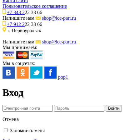
Карта сайта
Пользовательское соглашение
+7 343 2
22 33 66
Напишите нам
shop@ice-part.ru
+7 912 2
22 33 66
г. Первоуральск
Напишите нам
shop@ice-part.ru
Мы принимаем:
Мы в соцсетях:
pop1
Вход
Отмена
Запомнить меня