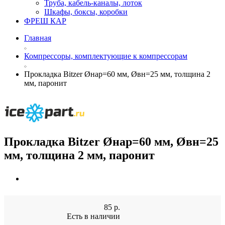
Труба, кабель-каналы, лоток
Шкафы, боксы, коробки
ФРЕШ КАР
Главная
Компрессоры, комплектующие к компрессорам
Прокладка Bitzer Øнар=60 мм, Øвн=25 мм, толщина 2
мм, паронит
Прокладка Bitzer Øнар=60 мм, Øвн=25
мм, толщина 2 мм, паронит
85
р.
Есть в наличии