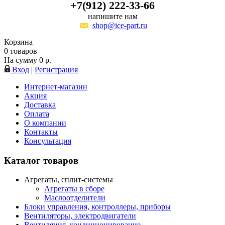
+7(912) 222-33-66
напишите нам
shop@ice-part.ru
Корзина
0
товаров
На сумму
0
р.
Вход
|
Регистрация
Интернет-магазин
Акция
Доставка
Оплата
О компании
Контакты
Консультация
Каталог товаров
Агрегаты, сплит-системы
Агрегаты в сборе
Маслоотделители
Блоки управления, контроллеры, приборы
Вентиляторы, электродвигатели
Вентиляция, кондиционирование