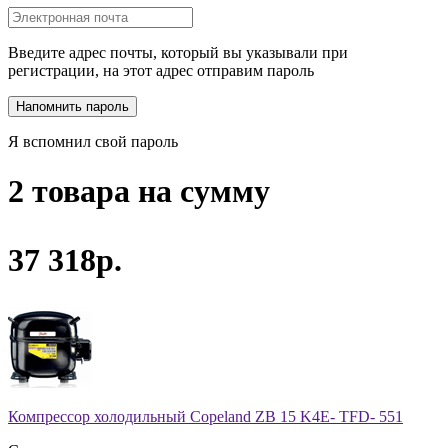
Введите адрес почты, который вы указывали при
регистрации, на этот адрес отправим пароль
Я вспомнил свой пароль
2 товара на сумму
37 318р.
Компрессор холодильный Copeland ZB 15 K4E- TFD- 551