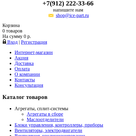
+7(912) 222-33-66
напишите нам
shop@ice-part.ru
Корзина
0
товаров
На сумму
0
р.
Вход
|
Регистрация
Интернет-магазин
Акция
Доставка
Оплата
О компании
Контакты
Консультация
Каталог товаров
Агрегаты, сплит-системы
Агрегаты в сборе
Маслоотделители
Блоки управления, контроллеры, приборы
Вентиляторы, электродвигатели
Вентиляция, кондиционирование