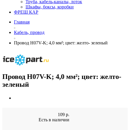
Труба, кабель-каналы, лоток
Шкафы, боксы, коробки
ФРЕШ КАР
Главная
Кабель, провод
Провод H07V-K; 4,0 мм²; цвет: желто- зеленый
Провод H07V-K; 4,0 мм²; цвет: желто-
зеленый
109
р.
Есть в наличии