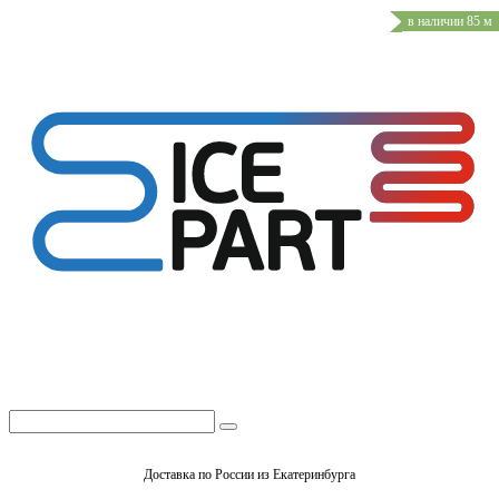
в наличии 85 м
Доставка по России из Екатеринбурга