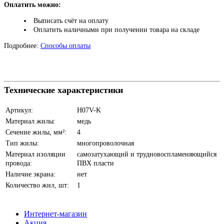
Оплатить можно:
Выписать счёт на оплату
Оплатить наличными при получении товара на складе
Подробнее:
Способы оплаты
Технические характеристики
Артикул:
H07V-K
Материал жилы:
медь
Сечение жилы, мм²:
4
Тип жилы:
многопроволочная
Материал изоляции
самозатухающий и трудновоспламеняющийся
провода:
ПВХ пласти
Наличие экрана:
нет
Количество жил, шт:
1
Интернет-магазин
Акция