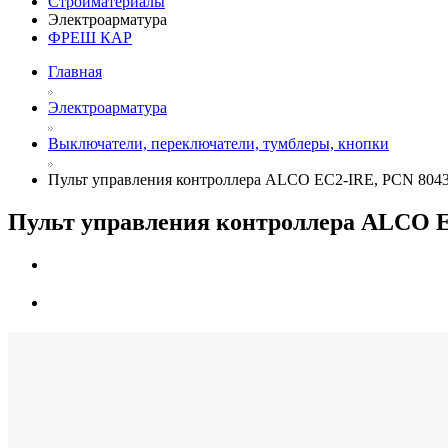
Стройматериалы
Электроарматура
ФРЕШ КАР
Главная
Электроарматура
Выключатели, переключатели, тумблеры, кнопки
Пульт управления контроллера ALCO EC2-IRE, PCN 804
Пульт управления контроллера ALCO E