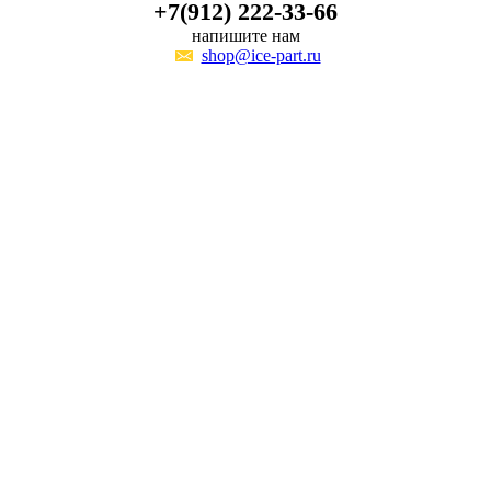
+7(912) 222-33-66
напишите нам
shop@ice-part.ru