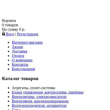
Корзина
0
товаров
На сумму
0
р.
Вход
|
Регистрация
Интернет-магазин
Акция
Доставка
Оплата
О компании
Контакты
Консультация
Каталог товаров
Агрегаты, сплит-системы
Блоки управления, контроллеры, приборы
Вентиляторы, электродвигатели
Вентиляция, кондиционирование
Воздухоохладители, испарители
Газы