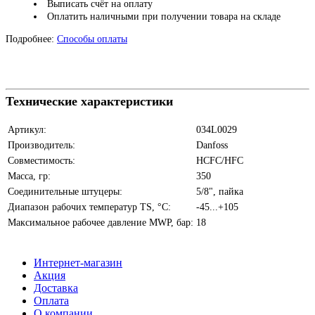
Выписать счёт на оплату
Оплатить наличными при получении товара на складе
Подробнее:
Способы оплаты
Технические характеристики
Артикул:
034L0029
Производитель:
Danfoss
Совместимость:
HCFC/HFC
Масса, гр:
350
Соединительные штуцеры:
5/8", пайка
Диапазон рабочих температур TS, °С:
-45...+105
Максимальное рабочее давление MWP, бар:
18
Интернет-магазин
Акция
Доставка
Оплата
О компании