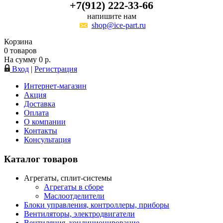
+7(912) 222-33-66
напишите нам
shop@ice-part.ru
Корзина
0
товаров
На сумму
0
р.
Вход
|
Регистрация
Интернет-магазин
Акция
Доставка
Оплата
О компании
Контакты
Консультация
Каталог товаров
Агрегаты, сплит-системы
Агрегаты в сборе
Маслоотделители
Блоки управления, контроллеры, приборы
Вентиляторы, электродвигатели
Вентиляция, кондиционирование