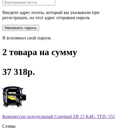
Введите адрес почты, который вы указывали при
регистрации, на этот адрес отправим пароль
Я вспомнил свой пароль
2 товара на сумму
37 318р.
Компрессор холодильный Copeland ZB 15 K4E- TFD- 551
Сумма