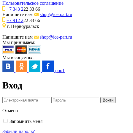
Пользовательское соглашение
+7 343 2
22 33 66
Напишите нам
shop@ice-part.ru
+7 912 2
22 33 66
г. Первоуральск
Напишите нам
shop@ice-part.ru
Мы принимаем:
Мы в соцсетях:
pop1
Вход
Отмена
Запомнить меня
Забыли пароль?