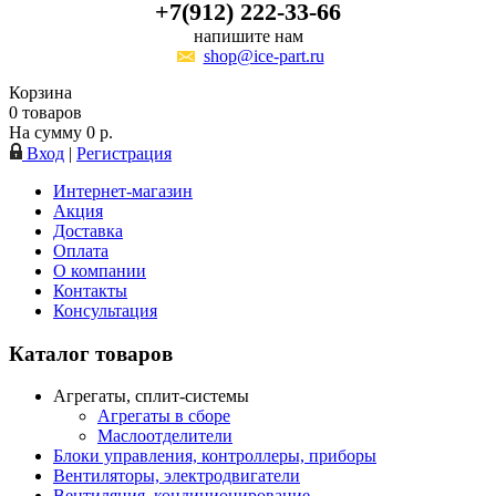
+7(912) 222-33-66
напишите нам
shop@ice-part.ru
Корзина
0
товаров
На сумму
0
р.
Вход
|
Регистрация
Интернет-магазин
Акция
Доставка
Оплата
О компании
Контакты
Консультация
Каталог товаров
Агрегаты, сплит-системы
Агрегаты в сборе
Маслоотделители
Блоки управления, контроллеры, приборы
Вентиляторы, электродвигатели
Вентиляция, кондиционирование