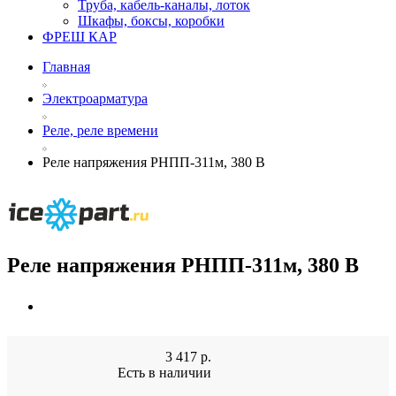
Труба, кабель-каналы, лоток
Шкафы, боксы, коробки
ФРЕШ КАР
Главная
Электроарматура
Реле, реле времени
Реле напряжения РНПП-311м, 380 В
Реле напряжения РНПП-311м, 380 В
3 417
р.
Есть в наличии