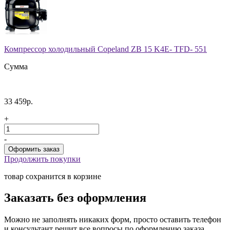
Компрессор холодильный Copeland ZB 15 K4E- TFD- 551
Сумма
33 459р.
+
-
Продолжить покупки
товар сохранится в корзине
Заказать без оформления
Можно не заполнять никаких форм, просто оставить телефон
и консультант решит все вопросы по оформлению заказа