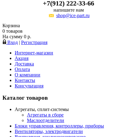
+7(912) 222-33-66
напишите нам
shop@ice-part.ru
Корзина
0
товаров
На сумму
0
р.
Вход
|
Регистрация
Интернет-магазин
Акция
Доставка
Оплата
О компании
Контакты
Консультация
Каталог товаров
Агрегаты, сплит-системы
Агрегаты в сборе
Маслоотделители
Блоки управления, контроллеры, приборы
Вентиляторы, электродвигатели
Вентиляция, кондиционирование