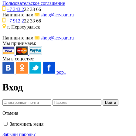
Пользовательское соглашение
+7 343 2
22 33 66
Напишите нам
shop@ice-part.ru
+7 912 2
22 33 66
г. Первоуральск
Напишите нам
shop@ice-part.ru
Мы принимаем:
Мы в соцсетях:
pop1
Вход
Отмена
Запомнить меня
Забыли пароль?