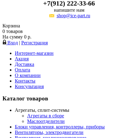
+7(912) 222-33-66
напишите нам
shop@ice-part.ru
Корзина
0
товаров
На сумму
0
р.
Вход
|
Регистрация
Интернет-магазин
Акция
Доставка
Оплата
О компании
Контакты
Консультация
Каталог товаров
Агрегаты, сплит-системы
Агрегаты в сборе
Маслоотделители
Блоки управления, контроллеры, приборы
Вентиляторы, электродвигатели
Вентиляция, кондиционирование