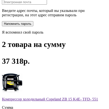
Введите адрес почты, который вы указывали при
регистрации, на этот адрес отправим пароль
Я вспомнил свой пароль
2 товара на сумму
37 318р.
Компрессор холодильный Copeland ZB 15 K4E- TFD- 551
Сумма