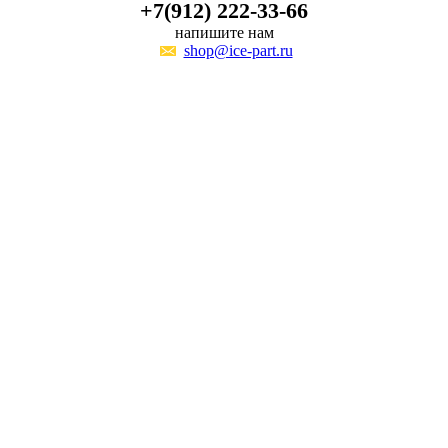
+7(912) 222-33-66
напишите нам
shop@ice-part.ru