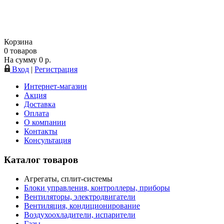
Корзина
0
товаров
На сумму
0
р.
Вход
|
Регистрация
Интернет-магазин
Акция
Доставка
Оплата
О компании
Контакты
Консультация
Каталог товаров
Агрегаты, сплит-системы
Блоки управления, контроллеры, приборы
Вентиляторы, электродвигатели
Вентиляция, кондиционирование
Воздухоохладители, испарители
Газы