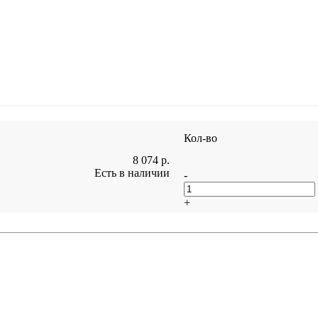
Кол-во
8 074
р.
Есть в наличии
-
+