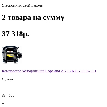
Я вспомнил свой пароль
2 товара на сумму
37 318р.
Компрессор холодильный Copeland ZB 15 K4E- TFD- 551
Сумма
33 459р.
+