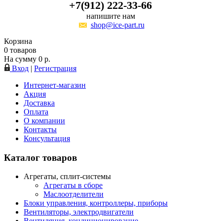
+7(912) 222-33-66
напишите нам
shop@ice-part.ru
Корзина
0
товаров
На сумму
0
р.
Вход
|
Регистрация
Интернет-магазин
Акция
Доставка
Оплата
О компании
Контакты
Консультация
Каталог товаров
Агрегаты, сплит-системы
Агрегаты в сборе
Маслоотделители
Блоки управления, контроллеры, приборы
Вентиляторы, электродвигатели
Вентиляция, кондиционирование