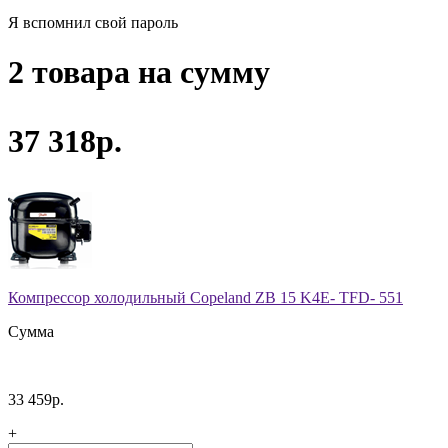
Я вспомнил свой пароль
2 товара на сумму
37 318р.
Компрессор холодильный Copeland ZB 15 K4E- TFD- 551
Сумма
33 459р.
+