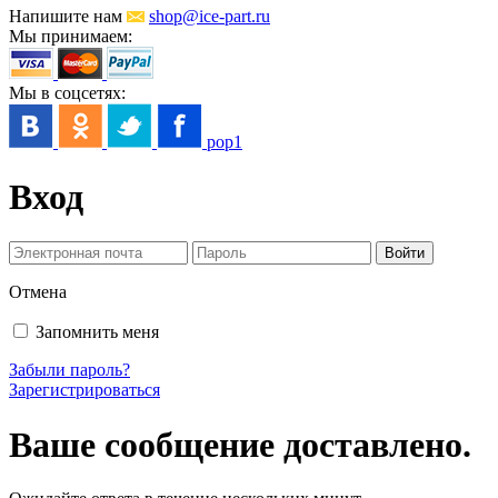
Напишите нам
shop@ice-part.ru
Мы принимаем:
Мы в соцсетях:
pop1
Вход
Отмена
Запомнить меня
Забыли пароль?
Зарегистрироваться
Ваше сообщение доставлено.