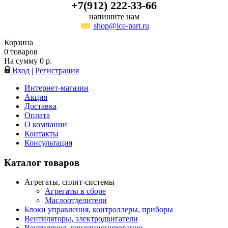
+7(912) 222-33-66
напишите нам
shop@ice-part.ru
Корзина
0
товаров
На сумму
0
р.
Вход
|
Регистрация
Интернет-магазин
Акция
Доставка
Оплата
О компании
Контакты
Консультация
Каталог товаров
Агрегаты, сплит-системы
Агрегаты в сборе
Маслоотделители
Блоки управления, контроллеры, приборы
Вентиляторы, электродвигатели
Вентиляция, кондиционирование