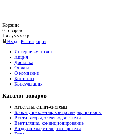
Корзина
0
товаров
На сумму
0
р.
Вход
|
Регистрация
Интернет-магазин
Акция
Доставка
Оплата
О компании
Контакты
Консультация
Каталог товаров
Агрегаты, сплит-системы
Блоки управления, контроллеры, приборы
Вентиляторы, электродвигатели
Вентиляция, кондиционирование
Воздухоохладители, испарители
Газы