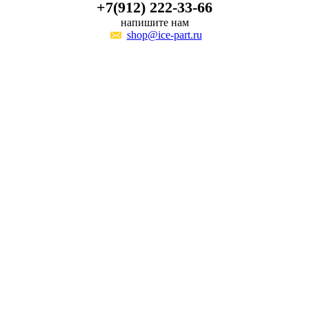
+7(912) 222-33-66
напишите нам
shop@ice-part.ru