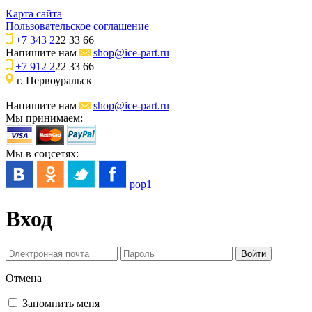
Карта сайта
Пользовательское соглашение
+7 343 2
22 33 66
Напишите нам
shop@ice-part.ru
+7 912 2
22 33 66
г. Первоуральск
Напишите нам
shop@ice-part.ru
Мы принимаем:
Мы в соцсетях:
pop1
Вход
Отмена
Запомнить меня