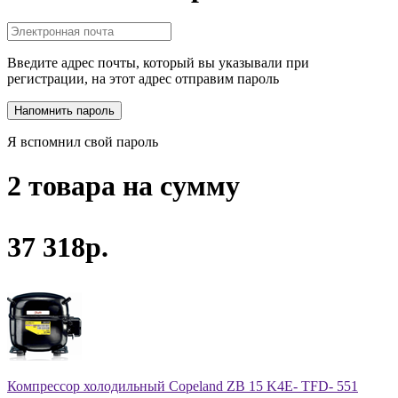
Введите адрес почты, который вы указывали при
регистрации, на этот адрес отправим пароль
Я вспомнил свой пароль
2 товара на сумму
37 318р.
Компрессор холодильный Copeland ZB 15 K4E- TFD- 551