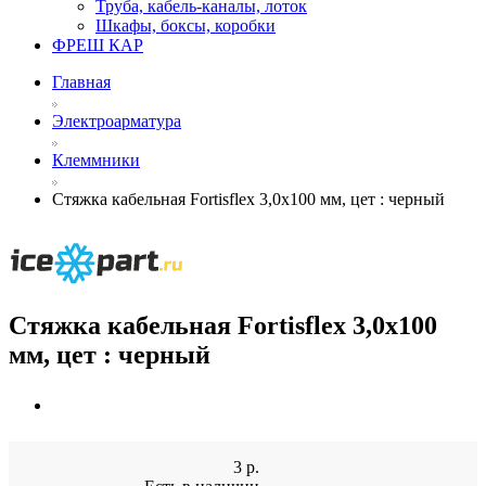
Труба, кабель-каналы, лоток
Шкафы, боксы, коробки
ФРЕШ КАР
Главная
Электроарматура
Клеммники
Стяжка кабельная Fortisflex 3,0х100 мм, цет : черный
Стяжка кабельная Fortisflex 3,0х100
мм, цет : черный
3
р.