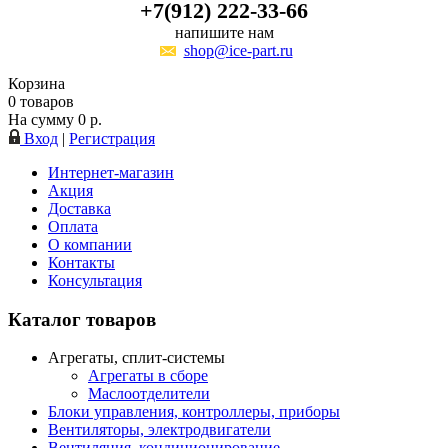
+7(912) 222-33-66
напишите нам
shop@ice-part.ru
Корзина
0
товаров
На сумму
0
р.
Вход
|
Регистрация
Интернет-магазин
Акция
Доставка
Оплата
О компании
Контакты
Консультация
Каталог товаров
Агрегаты, сплит-системы
Агрегаты в сборе
Маслоотделители
Блоки управления, контроллеры, приборы
Вентиляторы, электродвигатели
Вентиляция, кондиционирование