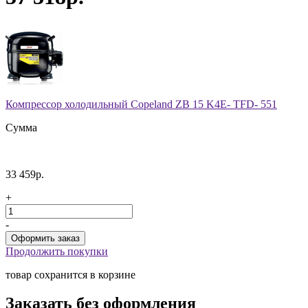
Компрессор холодильный Copeland ZB 15 K4E- TFD- 551
Сумма
33 459р.
+
-
Продолжить покупки
товар сохранится в корзине
Заказать без оформления