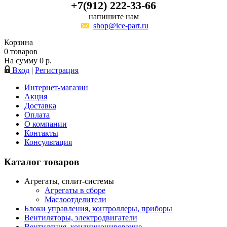
+7(912) 222-33-66
напишите нам
shop@ice-part.ru
Корзина
0
товаров
На сумму
0
р.
Вход
|
Регистрация
Интернет-магазин
Акция
Доставка
Оплата
О компании
Контакты
Консультация
Каталог товаров
Агрегаты, сплит-системы
Агрегаты в сборе
Маслоотделители
Блоки управления, контроллеры, приборы
Вентиляторы, электродвигатели
Вентиляция, кондиционирование