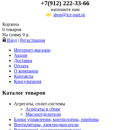
+7(912) 222-33-66
напишите нам
shop@ice-part.ru
Корзина
0
товаров
На сумму
0
р.
Вход
|
Регистрация
Интернет-магазин
Акция
Доставка
Оплата
О компании
Контакты
Консультация
Каталог товаров
Агрегаты, сплит-системы
Агрегаты в сборе
Маслоотделители
Блоки управления, контроллеры, приборы
Вентиляторы, электродвигатели
Вентиляция, кондиционирование