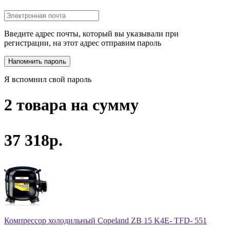
Введите адрес почты, который вы указывали при
регистрации, на этот адрес отправим пароль
Я вспомнил свой пароль
2 товара на сумму
37 318р.
Компрессор холодильный Copeland ZB 15 K4E- TFD- 551