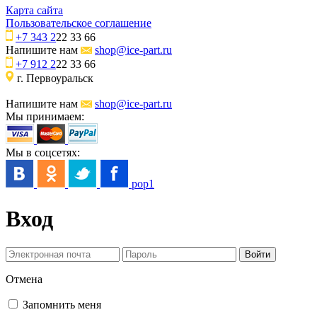
Карта сайта
Пользовательское соглашение
+7 343 2
22 33 66
Напишите нам
shop@ice-part.ru
+7 912 2
22 33 66
г. Первоуральск
Напишите нам
shop@ice-part.ru
Мы принимаем:
Мы в соцсетях:
pop1
Вход
Отмена
Запомнить меня