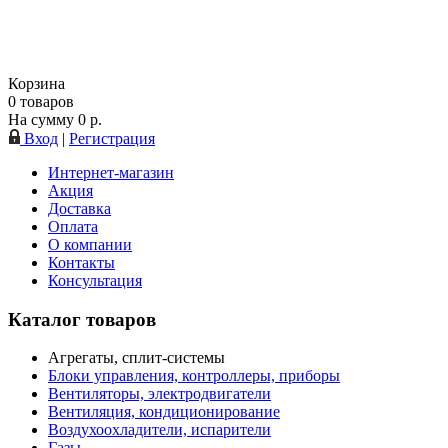
Корзина
0
товаров
На сумму
0
р.
Вход
|
Регистрация
Интернет-магазин
Акция
Доставка
Оплата
О компании
Контакты
Консультация
Каталог товаров
Агрегаты, сплит-системы
Блоки управления, контроллеры, приборы
Вентиляторы, электродвигатели
Вентиляция, кондиционирование
Воздухоохладители, испарители
Газы