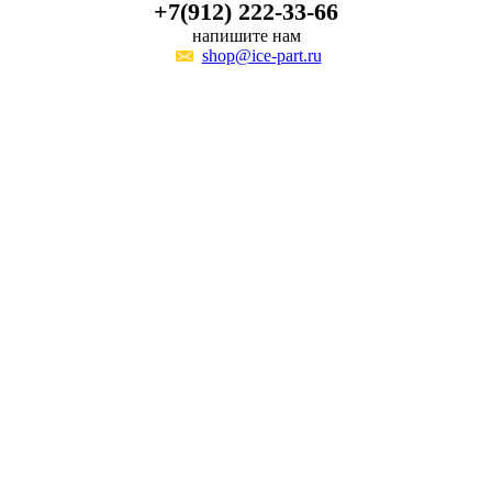
+7(912) 222-33-66
напишите нам
shop@ice-part.ru