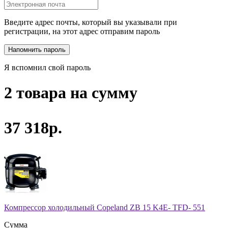
Введите адрес почты, который вы указывали при
регистрации, на этот адрес отправим пароль
Я вспомнил свой пароль
2 товара на сумму
37 318р.
Компрессор холодильный Copeland ZB 15 K4E- TFD- 551
Сумма