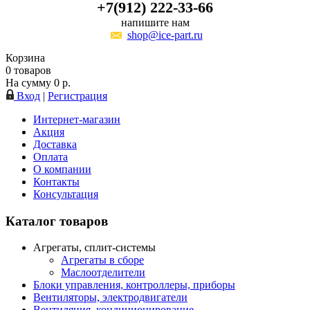
+7(912) 222-33-66
напишите нам
shop@ice-part.ru
Корзина
0
товаров
На сумму
0
р.
Вход
|
Регистрация
Интернет-магазин
Акция
Доставка
Оплата
О компании
Контакты
Консультация
Каталог товаров
Агрегаты, сплит-системы
Агрегаты в сборе
Маслоотделители
Блоки управления, контроллеры, приборы
Вентиляторы, электродвигатели
Вентиляция, кондиционирование