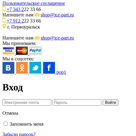
Пользовательское соглашение
+7 343 2
22 33 66
Напишите нам
shop@ice-part.ru
+7 912 2
22 33 66
г. Первоуральск
Напишите нам
shop@ice-part.ru
Мы принимаем:
Мы в соцсетях:
pop1
Вход
Отмена
Запомнить меня
Забыли пароль?