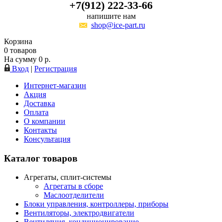
+7(912) 222-33-66
напишите нам
shop@ice-part.ru
Корзина
0
товаров
На сумму
0
р.
Вход
|
Регистрация
Интернет-магазин
Акция
Доставка
Оплата
О компании
Контакты
Консультация
Каталог товаров
Агрегаты, сплит-системы
Агрегаты в сборе
Маслоотделители
Блоки управления, контроллеры, приборы
Вентиляторы, электродвигатели
Вентиляция, кондиционирование