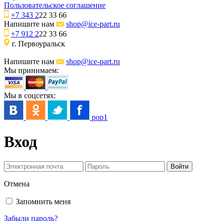
Пользовательское соглашение
+7 343 2
22 33 66
Напишите нам
shop@ice-part.ru
+7 912 2
22 33 66
г. Первоуральск
Напишите нам
shop@ice-part.ru
Мы принимаем:
Мы в соцсетях:
pop1
Вход
Отмена
Запомнить меня
Забыли пароль?