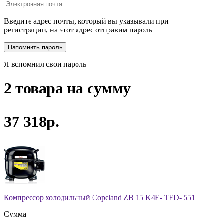
Введите адрес почты, который вы указывали при
регистрации, на этот адрес отправим пароль
Я вспомнил свой пароль
2 товара на сумму
37 318р.
Компрессор холодильный Copeland ZB 15 K4E- TFD- 551
Сумма