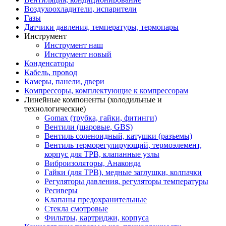
Воздухоохладители, испарители
Газы
Датчики давления, температуры, термопары
Инструмент
Инструмент наш
Инструмент новый
Конденсаторы
Кабель, провод
Камеры, панели, двери
Компрессоры, комплектующие к компрессорам
Линейные компоненты (холодильные и
технологические)
Gomax (трубка, гайки, фитинги)
Вентили (шаровые, GBS)
Вентиль соленоидный, катушки (разъемы)
Вентиль терморегулирующий, термоэлемент,
корпус для ТРВ, клапанные узлы
Виброизоляторы, Анаконда
Гайки (для ТРВ), медные заглушки, колпачки
Регуляторы давления, регуляторы температуры
Ресиверы
Клапаны предохранительные
Стекла смотровые
Фильтры, картриджи, корпуса