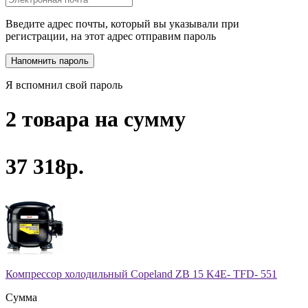
Введите адрес почты, который вы указывали при
регистрации, на этот адрес отправим пароль
Я вспомнил свой пароль
2 товара на сумму
37 318р.
Компрессор холодильный Copeland ZB 15 K4E- TFD- 551
Сумма