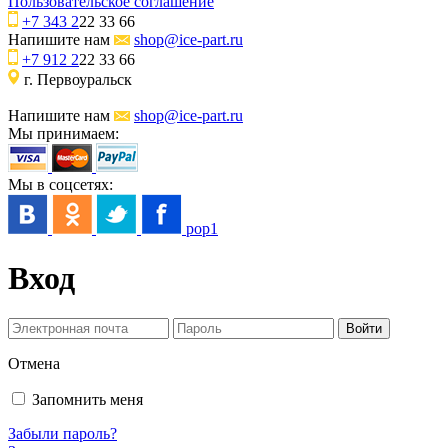
Пользовательское соглашение
+7 343 2
22 33 66
Напишите нам
shop@ice-part.ru
+7 912 2
22 33 66
г. Первоуральск
Напишите нам
shop@ice-part.ru
Мы принимаем:
Мы в соцсетях:
pop1
Вход
Отмена
Запомнить меня
Забыли пароль?