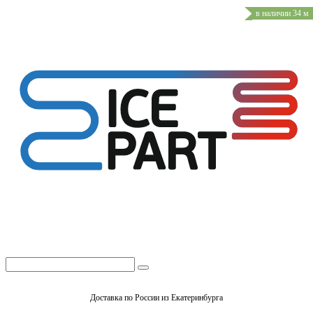
в наличии 34 м
Доставка по России из Екатеринбурга