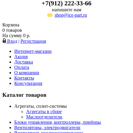
+7(912) 222-33-66
напишите нам
shop@ice-part.ru
Корзина
0
товаров
На сумму
0
р.
Вход
|
Регистрация
Интернет-магазин
Акция
Доставка
Оплата
О компании
Контакты
Консультация
Каталог товаров
Агрегаты, сплит-системы
Агрегаты в сборе
Маслоотделители
Блоки управления, контроллеры, приборы
Вентиляторы, электродвигатели
Вентиляция, кондиционирование