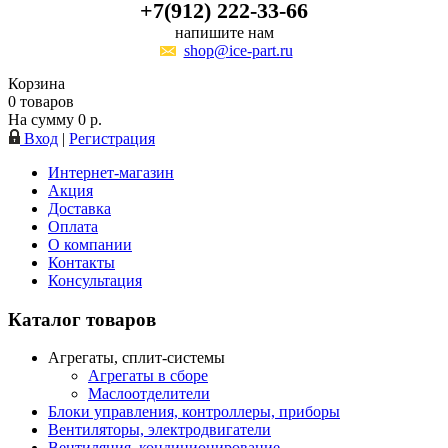
+7(912) 222-33-66
напишите нам
shop@ice-part.ru
Корзина
0
товаров
На сумму
0
р.
Вход
|
Регистрация
Интернет-магазин
Акция
Доставка
Оплата
О компании
Контакты
Консультация
Каталог товаров
Агрегаты, сплит-системы
Агрегаты в сборе
Маслоотделители
Блоки управления, контроллеры, приборы
Вентиляторы, электродвигатели
Вентиляция, кондиционирование