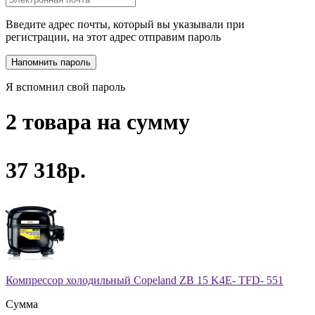
Введите адрес почты, который вы указывали при
регистрации, на этот адрес отправим пароль
Я вспомнил свой пароль
2 товара на сумму
37 318р.
Компрессор холодильный Copeland ZB 15 K4E- TFD- 551
Сумма