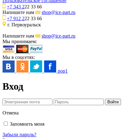
Пользовательское соглашение
+7 343 2
22 33 66
Напишите нам
shop@ice-part.ru
+7 912 2
22 33 66
г. Первоуральск
Напишите нам
shop@ice-part.ru
Мы принимаем:
Мы в соцсетях:
pop1
Вход
Отмена
Запомнить меня
Забыли пароль?