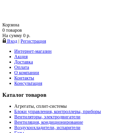
Корзина
0
товаров
На сумму
0
р.
Вход
|
Регистрация
Интернет-магазин
Акция
Доставка
Оплата
О компании
Контакты
Консультация
Каталог товаров
Агрегаты, сплит-системы
Блоки управления, контроллеры, приборы
Вентиляторы, электродвигатели
Вентиляция, кондиционирование
Воздухоохладители, испарители
Газы