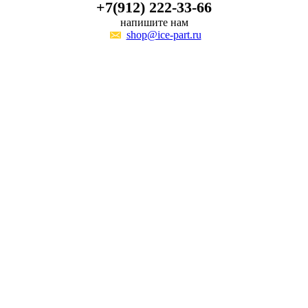
+7(912) 222-33-66
напишите нам
shop@ice-part.ru