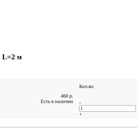
 L=2 м
Кол-во
460
р.
Есть в наличии
-
+