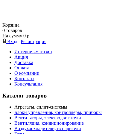
Корзина
0
товаров
На сумму
0
р.
Вход
|
Регистрация
Интернет-магазин
Акция
Доставка
Оплата
О компании
Контакты
Консультация
Каталог товаров
Агрегаты, сплит-системы
Блоки управления, контроллеры, приборы
Вентиляторы, электродвигатели
Вентиляция, кондиционирование
Воздухоохладители, испарители
Газы