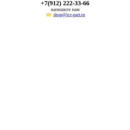
+7(912) 222-33-66
напишите нам
shop@ice-part.ru