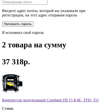
Введите адрес почты, который вы указывали при
регистрации, на этот адрес отправим пароль
Я вспомнил свой пароль
2 товара на сумму
37 318р.
Компрессор холодильный Copeland ZB 15 K4E- TFD- 551
Сумма