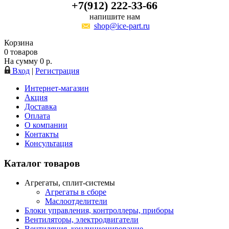
+7(912) 222-33-66
напишите нам
shop@ice-part.ru
Корзина
0
товаров
На сумму
0
р.
Вход
|
Регистрация
Интернет-магазин
Акция
Доставка
Оплата
О компании
Контакты
Консультация
Каталог товаров
Агрегаты, сплит-системы
Агрегаты в сборе
Маслоотделители
Блоки управления, контроллеры, приборы
Вентиляторы, электродвигатели
Вентиляция, кондиционирование