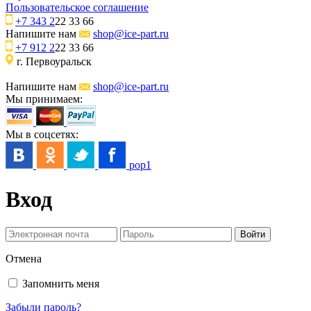
Пользовательское соглашение
+7 343 2
22 33 66
Напишите нам
shop@ice-part.ru
+7 912 2
22 33 66
г. Первоуральск
Напишите нам
shop@ice-part.ru
Мы принимаем:
Мы в соцсетях:
pop1
Вход
Отмена
Запомнить меня
Забыли пароль?