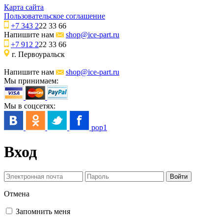
Карта сайта
Пользовательское соглашение
+7 343 2
22 33 66
Напишите нам
shop@ice-part.ru
+7 912 2
22 33 66
г. Первоуральск
Напишите нам
shop@ice-part.ru
Мы принимаем:
Мы в соцсетях:
pop1
Вход
Отмена
Запомнить меня