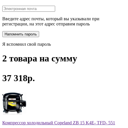
Введите адрес почты, который вы указывали при
регистрации, на этот адрес отправим пароль
Я вспомнил свой пароль
2 товара на сумму
37 318р.
Компрессор холодильный Copeland ZB 15 K4E- TFD- 551