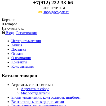
+7(912) 222-33-66
напишите нам
shop@ice-part.ru
Корзина
0
товаров
На сумму
0
р.
Вход
|
Регистрация
Интернет-магазин
Акция
Доставка
Оплата
О компании
Контакты
Консультация
Каталог товаров
Агрегаты, сплит-системы
Агрегаты в сборе
Маслоотделители
Блоки управления, контроллеры, приборы
Вентиляторы, электродвигатели
Вентиляция, кондиционирование