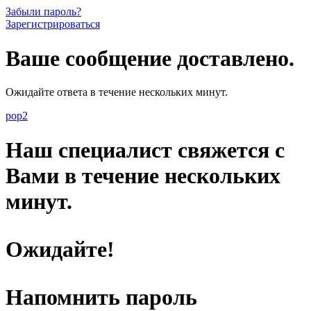
Забыли пароль?
Зарегистрироваться
Ваше сообщение доставлено.
Ожидайте ответа в течение нескольких минут.
pop2
Наш специалист свяжется с
Вами в течение нескольких
минут.
Ожидайте!
Напомнить пароль