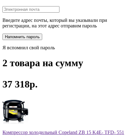
Введите адрес почты, который вы указывали при
регистрации, на этот адрес отправим пароль
Я вспомнил свой пароль
2 товара на сумму
37 318р.
Компрессор холодильный Copeland ZB 15 K4E- TFD- 551