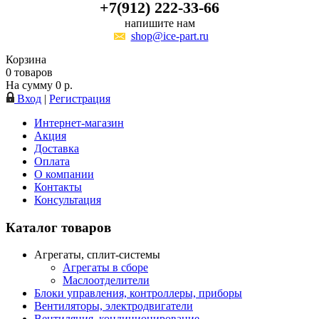
+7(912) 222-33-66
напишите нам
shop@ice-part.ru
Корзина
0
товаров
На сумму
0
р.
Вход
|
Регистрация
Интернет-магазин
Акция
Доставка
Оплата
О компании
Контакты
Консультация
Каталог товаров
Агрегаты, сплит-системы
Агрегаты в сборе
Маслоотделители
Блоки управления, контроллеры, приборы
Вентиляторы, электродвигатели
Вентиляция, кондиционирование