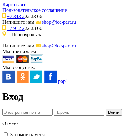
Карта сайта
Пользовательское соглашение
+7 343 2
22 33 66
Напишите нам
shop@ice-part.ru
+7 912 2
22 33 66
г. Первоуральск
Напишите нам
shop@ice-part.ru
Мы принимаем:
Мы в соцсетях:
pop1
Вход
Отмена
Запомнить меня