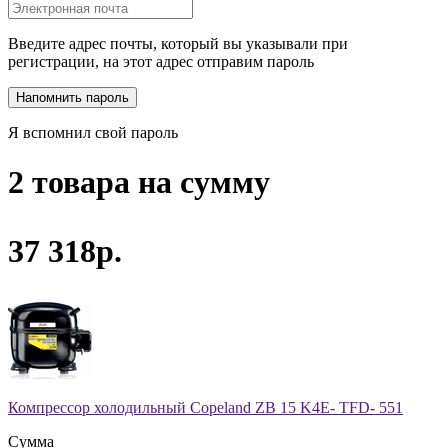
Введите адрес почты, который вы указывали при
регистрации, на этот адрес отправим пароль
Я вспомнил свой пароль
2 товара на сумму
37 318р.
Компрессор холодильный Copeland ZB 15 K4E- TFD- 551
Сумма