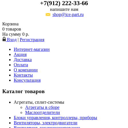
+7(912) 222-33-66
напишите нам
shop@ice-part.ru
Корзина
0
товаров
На сумму
0
р.
Вход
|
Регистрация
Интернет-магазин
Акция
Доставка
Оплата
О компании
Контакты
Консультация
Каталог товаров
Агрегаты, сплит-системы
Агрегаты в сборе
Маслоотделители
Блоки управления, контроллеры, приборы
Вентиляторы, электродвигатели
Вентиляция, кондиционирование