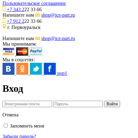
Пользовательское соглашение
+7 343 2
22 33 66
Напишите нам
shop@ice-part.ru
+7 912 2
22 33 66
г. Первоуральск
Напишите нам
shop@ice-part.ru
Мы принимаем:
Мы в соцсетях:
pop1
Вход
Отмена
Запомнить меня
Забыли пароль?