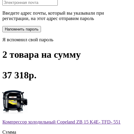
Введите адрес почты, который вы указывали при
регистрации, на этот адрес отправим пароль
Я вспомнил свой пароль
2 товара на сумму
37 318р.
Компрессор холодильный Copeland ZB 15 K4E- TFD- 551
Сумма