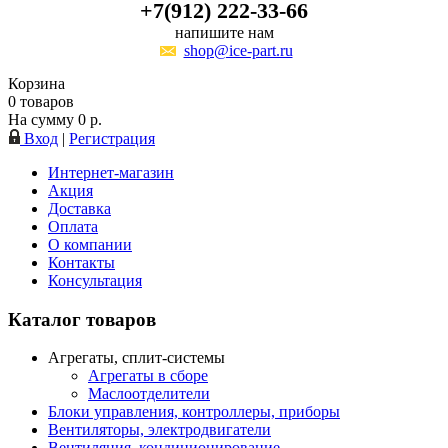
+7(912) 222-33-66
напишите нам
shop@ice-part.ru
Корзина
0
товаров
На сумму
0
р.
Вход
|
Регистрация
Интернет-магазин
Акция
Доставка
Оплата
О компании
Контакты
Консультация
Каталог товаров
Агрегаты, сплит-системы
Агрегаты в сборе
Маслоотделители
Блоки управления, контроллеры, приборы
Вентиляторы, электродвигатели
Вентиляция, кондиционирование