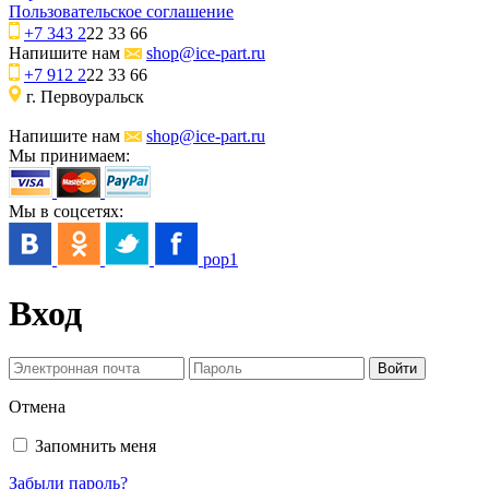
Пользовательское соглашение
+7 343 2
22 33 66
Напишите нам
shop@ice-part.ru
+7 912 2
22 33 66
г. Первоуральск
Напишите нам
shop@ice-part.ru
Мы принимаем:
Мы в соцсетях:
pop1
Вход
Отмена
Запомнить меня
Забыли пароль?