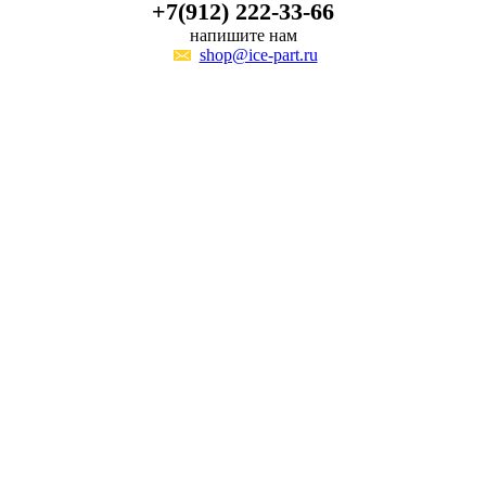
+7(912) 222-33-66
напишите нам
shop@ice-part.ru