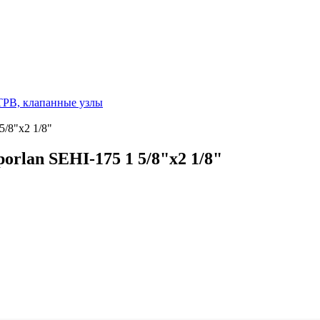
ТРВ, клапанные узлы
/8"х2 1/8"
rlan SEHI-175 1 5/8"х2 1/8"