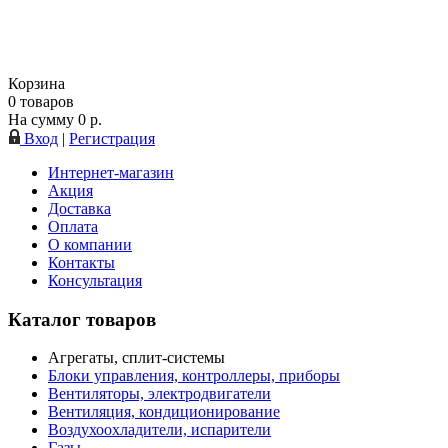
Корзина
0
товаров
На сумму
0
р.
Вход
|
Регистрация
Интернет-магазин
Акция
Доставка
Оплата
О компании
Контакты
Консультация
Каталог товаров
Агрегаты, сплит-системы
Блоки управления, контроллеры, приборы
Вентиляторы, электродвигатели
Вентиляция, кондиционирование
Воздухоохладители, испарители
Газы