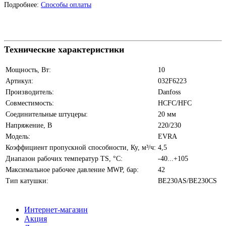
Подробнее:
Способы оплаты
Технические характеристики
Мощность, Вт:
10
Артикул:
032F6223
Производитель:
Danfoss
Совместимость:
HCFC/HFC
Соединительные штуцеры:
20 мм
Напряжение, В
220/230
Модель:
EVRA
Коэффициент пропускной способности, Ку, м³/ч:
4,5
Диапазон рабочих температур TS, °С:
-40...+105
Максимальное рабочее давление MWP, бар:
42
Тип катушки:
BE230AS/BE230CS
Интернет-магазин
Акция