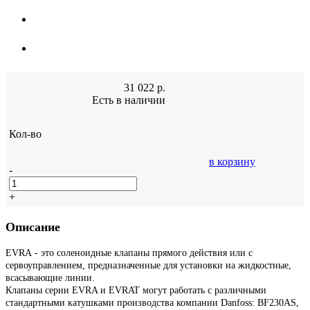
31 022
р.
Есть в наличии
Кол-во
в корзину
-
+
Описание
EVRА - это соленоидные клапаны прямого действия или с
сервоуправлением, предназначенные для установки на жидкостные,
всасывающие линии.
Клапаны серии EVRA и EVRAT могут работать с различными
стандартными катушками производства компании Danfoss: BF230AS,