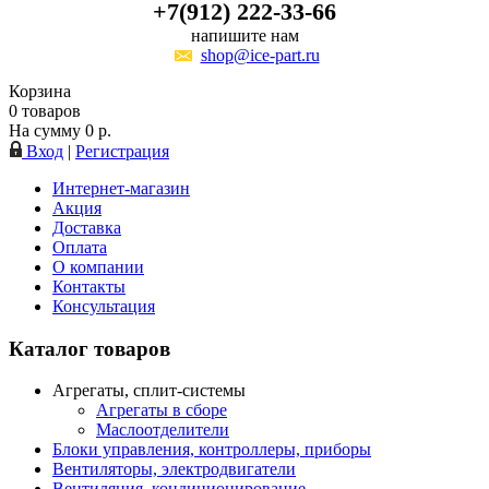
+7(912) 222-33-66
напишите нам
shop@ice-part.ru
Корзина
0
товаров
На сумму
0
р.
Вход
|
Регистрация
Интернет-магазин
Акция
Доставка
Оплата
О компании
Контакты
Консультация
Каталог товаров
Агрегаты, сплит-системы
Агрегаты в сборе
Маслоотделители
Блоки управления, контроллеры, приборы
Вентиляторы, электродвигатели
Вентиляция, кондиционирование