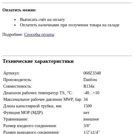
Оплатить можно:
Выписать счёт на оплату
Оплатить наличными при получении товара на складе
Подробнее:
Способы оплаты
Технические характеристики
Артикул:
068Z3348
Производитель:
Danfoss
Совместимость:
R134a
Диапазон рабочих температур TS, °С:
-40...+10
Максимальное рабочее давление MWP, бар:
34
Длина капиллярной трубки, мм:
1500
Функция MOP (МДР)
нет
Уравнивание:
внешнее
Размер входного соединения:
3/8"
Размер выходного соединения:
1/2"х1/4"