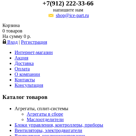
+7(912) 222-33-66
напишите нам
shop@ice-part.ru
Корзина
0
товаров
На сумму
0
р.
Вход
|
Регистрация
Интернет-магазин
Акция
Доставка
Оплата
О компании
Контакты
Консультация
Каталог товаров
Агрегаты, сплит-системы
Агрегаты в сборе
Маслоотделители
Блоки управления, контроллеры, приборы
Вентиляторы, электродвигатели
Вентиляция, кондиционирование