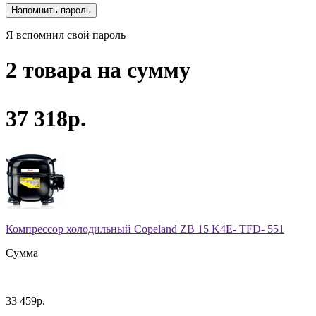
Я вспомнил свой пароль
2 товара на сумму
37 318р.
Компрессор холодильный Copeland ZB 15 K4E- TFD- 551
Сумма
33 459р.