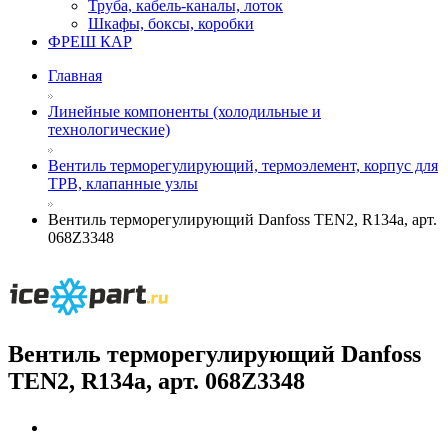
Труба, кабель-каналы, лоток
Шкафы, боксы, коробки
ФРЕШ КАР
Главная
Линейные компоненты (холодильные и
технологические)
Вентиль терморегулирующий, термоэлемент, корпус для
ТРВ, клапанные узлы
Вентиль терморегулирующий Danfoss TEN2, R134а, арт.
068Z3348
Вентиль терморегулирующий Danfoss
TEN2, R134а, арт. 068Z3348