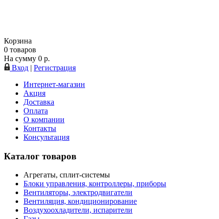
Корзина
0
товаров
На сумму
0
р.
Вход
|
Регистрация
Интернет-магазин
Акция
Доставка
Оплата
О компании
Контакты
Консультация
Каталог товаров
Агрегаты, сплит-системы
Блоки управления, контроллеры, приборы
Вентиляторы, электродвигатели
Вентиляция, кондиционирование
Воздухоохладители, испарители
Газы