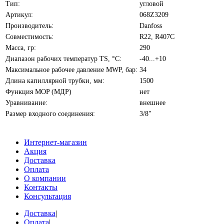
Тип:
угловой
Артикул:
068Z3209
Производитель:
Danfoss
Совместимость:
R22, R407C
Масса, гр:
290
Диапазон рабочих температур TS, °С:
-40...+10
Максимальное рабочее давление MWP, бар:
34
Длина капиллярной трубки, мм:
1500
Функция MOP (МДР)
нет
Уравнивание:
внешнее
Размер входного соединения:
3/8"
Интернет-магазин
Акция
Доставка
Оплата
О компании
Контакты
Консультация
Доставка
|
Оплата
|