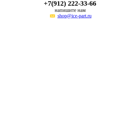
+7(912) 222-33-66
напишите нам
shop@ice-part.ru