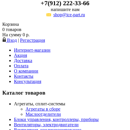
+7(912) 222-33-66
напишите нам
shop@ice-part.ru
Корзина
0
товаров
На сумму
0
р.
Вход
|
Регистрация
Интернет-магазин
Акция
Доставка
Оплата
О компании
Контакты
Консультация
Каталог товаров
Агрегаты, сплит-системы
Агрегаты в сборе
Маслоотделители
Блоки управления, контроллеры, приборы
Вентиляторы, электродвигатели
Вентиляция, кондиционирование