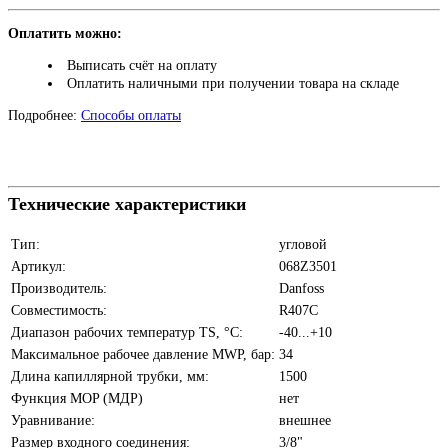
Оплатить можно:
Выписать счёт на оплату
Оплатить наличными при получении товара на складе
Подробнее:
Способы оплаты
Технические характеристики
Тип:
угловой
Артикул:
068Z3501
Производитель:
Danfoss
Совместимость:
R407C
Диапазон рабочих температур TS, °С:
-40...+10
Максимальное рабочее давление MWP, бар:
34
Длина капиллярной трубки, мм:
1500
Функция MOP (МДР)
нет
Уравнивание:
внешнее
Размер входного соединения:
3/8"