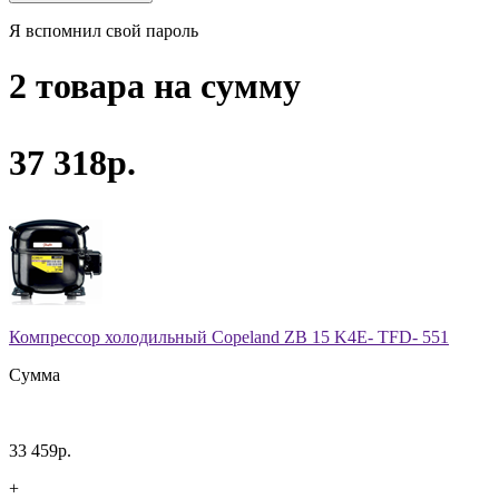
Я вспомнил свой пароль
2 товара на сумму
37 318р.
Компрессор холодильный Copeland ZB 15 K4E- TFD- 551
Сумма
33 459р.
+