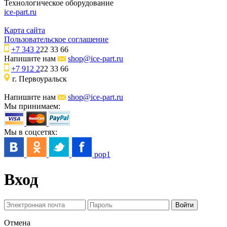
Технологическое оборудование
ice-part.ru
Карта сайта
Пользовательское соглашение
+7 343 2
22 33 66
Напишите нам
shop@ice-part.ru
+7 912 2
22 33 66
г. Первоуральск
Напишите нам
shop@ice-part.ru
Мы принимаем:
Мы в соцсетях:
pop1
Вход
Отмена