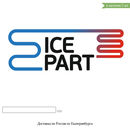
в наличии 5 шт
Доставка по России из Екатеринбурга