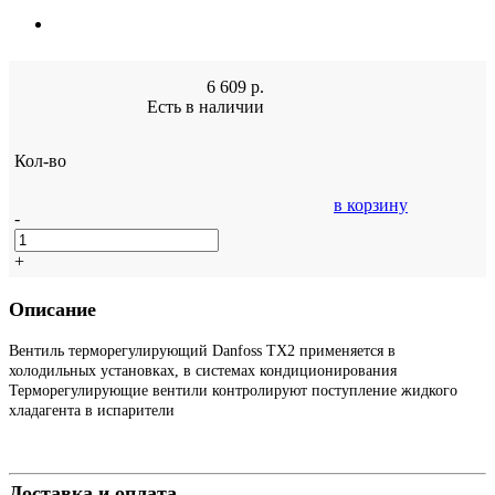
6 609
р.
Есть в наличии
Кол-во
в корзину
-
+
Описание
Вентиль терморегулирующий Danfoss TX2 применяется в
холодильных установках, в системах кондиционирования
Терморегулирующие вентили контролируют поступление жидкого
хладагента в испарители
Доставка и оплата