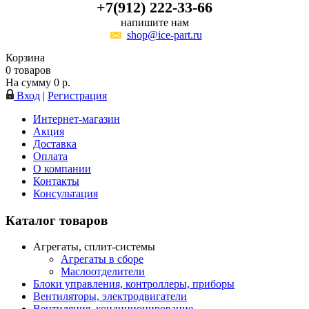
+7(912) 222-33-66
напишите нам
shop@ice-part.ru
Корзина
0
товаров
На сумму
0
р.
Вход
|
Регистрация
Интернет-магазин
Акция
Доставка
Оплата
О компании
Контакты
Консультация
Каталог товаров
Агрегаты, сплит-системы
Агрегаты в сборе
Маслоотделители
Блоки управления, контроллеры, приборы
Вентиляторы, электродвигатели
Вентиляция, кондиционирование