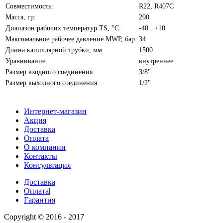
Совместимость:
R22, R407C
Масса, гр:
290
Диапазон рабочих температур TS, °С:
-40...+10
Максимальное рабочее давление MWP, бар:
34
Длина капиллярной трубки, мм:
1500
Уравнивание:
внутреннее
Размер входного соединения:
3/8"
Размер выходного соединения:
1/2"
Интернет-магазин
Акция
Доставка
Оплата
О компании
Контакты
Консультация
Доставка
|
Оплата
|
Гарантия
Copyright © 2016 - 2017