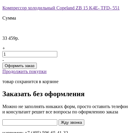
Компрессор холодильный Copeland ZB 15 K4E- TFD- 551
Сумма
33 459р.
+
-
Продолжить покупки
товар сохранится в корзине
Заказать без оформления
Можно не заполнять никаких форм, просто оставить телефон
и консультант решит все вопросы по оформлению заказа
например: +7 (495) 596-65-41-32