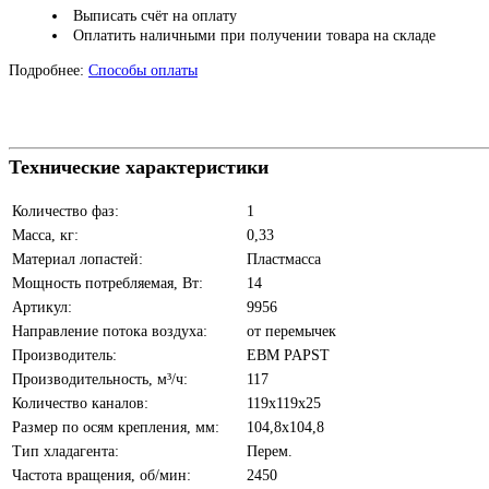
Выписать счёт на оплату
Оплатить наличными при получении товара на складе
Подробнее:
Способы оплаты
Технические характеристики
Количество фаз:
1
Масса, кг:
0,33
Материал лопастей:
Пластмасса
Мощность потребляемая, Вт:
14
Артикул:
9956
Направление потока воздуха:
от перемычек
Производитель:
EBM PAPST
Производительность, м³/ч:
117
Количество каналов:
119х119х25
Размер по осям крепления, мм:
104,8х104,8
Тип хладагента:
Перем.
Частота вращения, об/мин:
2450