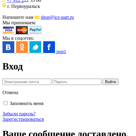
+7 912 2
22 33 66
г. Первоуральск
Напишите нам
shop@ice-part.ru
Мы принимаем:
Мы в соцсетях:
pop1
Вход
Отмена
Запомнить меня
Забыли пароль?
Зарегистрироваться
Ваше сообщение доставлено.