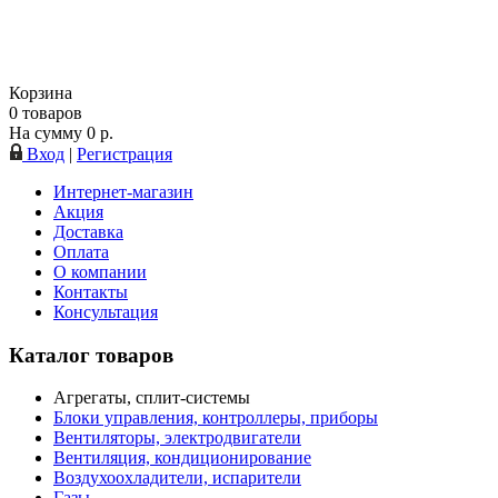
Корзина
0
товаров
На сумму
0
р.
Вход
|
Регистрация
Интернет-магазин
Акция
Доставка
Оплата
О компании
Контакты
Консультация
Каталог товаров
Агрегаты, сплит-системы
Блоки управления, контроллеры, приборы
Вентиляторы, электродвигатели
Вентиляция, кондиционирование
Воздухоохладители, испарители
Газы