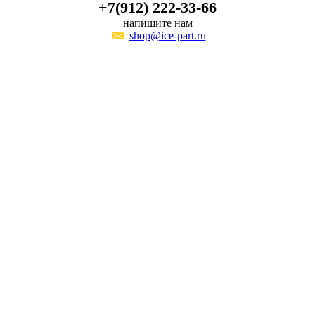
+7(912) 222-33-66
напишите нам
shop@ice-part.ru