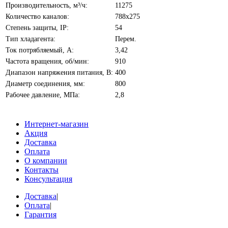
Производительность, м³/ч:
11275
Количество каналов:
788х275
Степень защиты, IP:
54
Тип хладагента:
Перем.
Ток потрябляемый, А:
3,42
Частота вращения, об/мин:
910
Диапазон напряжения питания, В:
400
Диаметр соединения, мм:
800
Рабочее давление, МПа:
2,8
Интернет-магазин
Акция
Доставка
Оплата
О компании
Контакты
Консультация
Доставка
|
Оплата
|
Гарантия