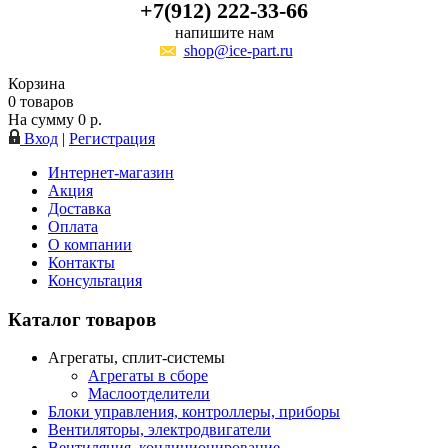
+7(912) 222-33-66
напишите нам
shop@ice-part.ru
Корзина
0
товаров
На сумму
0
р.
Вход
|
Регистрация
Интернет-магазин
Акция
Доставка
Оплата
О компании
Контакты
Консультация
Каталог товаров
Агрегаты, сплит-системы
Агрегаты в сборе
Маслоотделители
Блоки управления, контроллеры, приборы
Вентиляторы, электродвигатели
Вентиляция, кондиционирование