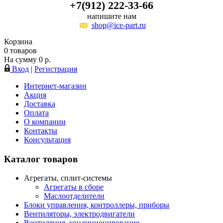
+7(912) 222-33-66
напишите нам
shop@ice-part.ru
Корзина
0
товаров
На сумму
0
р.
Вход
|
Регистрация
Интернет-магазин
Акция
Доставка
Оплата
О компании
Контакты
Консультация
Каталог товаров
Агрегаты, сплит-системы
Агрегаты в сборе
Маслоотделители
Блоки управления, контроллеры, приборы
Вентиляторы, электродвигатели
Вентиляция, кондиционирование