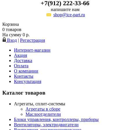
+7(912) 222-33-66
напишите нам
shop@ice-part.ru
Корзина
0
товаров
На сумму
0
р.
Вход
|
Регистрация
Интернет-магазин
Акция
Доставка
Оплата
О компании
Контакты
Консультация
Каталог товаров
Агрегаты, сплит-системы
Агрегаты в сборе
Маслоотделители
Блоки управления, контроллеры, приборы
Вентиляторы, электродвигатели
Вентиляция, кондиционирование