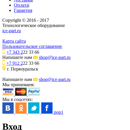
Оплата
|
Гарантия
Copyright © 2016 - 2017
Технологическое оборудование
ice-part.ru
Карта сайта
Пользовательское соглашение
+7 343 2
22 33 66
Напишите нам
shop@ice-part.ru
+7 912 2
22 33 66
г. Первоуральск
Напишите нам
shop@ice-part.ru
Мы принимаем:
Мы в соцсетях:
pop1
Вход