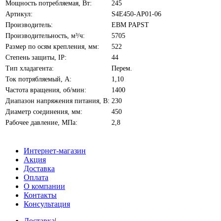
Мощность потребляемая, Вт:
245
Артикул:
S4E450-AP01-06
Производитель:
EBM PAPST
Производительность, м³/ч:
5705
Размер по осям крепления, мм:
522
Степень защиты, IP:
44
Тип хладагента:
Перем.
Ток потрябляемый, А:
1,10
Частота вращения, об/мин:
1400
Диапазон напряжения питания, В:
230
Диаметр соединения, мм:
450
Рабочее давление, МПа:
2,8
Интернет-магазин
Акция
Доставка
Оплата
О компании
Контакты
Консультация
Доставка
|