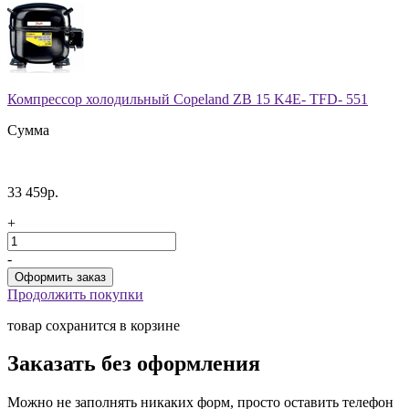
Компрессор холодильный Copeland ZB 15 K4E- TFD- 551
Сумма
33 459р.
+
-
Продолжить покупки
товар сохранится в корзине
Заказать без оформления
Можно не заполнять никаких форм, просто оставить телефон