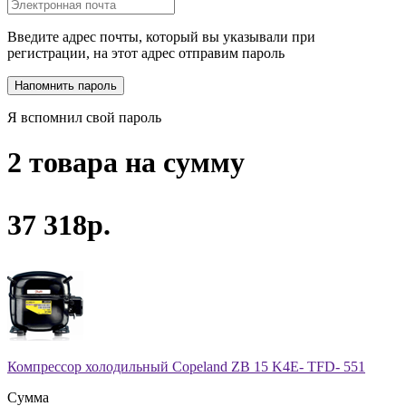
Введите адрес почты, который вы указывали при
регистрации, на этот адрес отправим пароль
Я вспомнил свой пароль
2 товара на сумму
37 318р.
Компрессор холодильный Copeland ZB 15 K4E- TFD- 551
Сумма