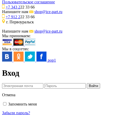
Пользовательское соглашение
+7 343 2
22 33 66
Напишите нам
shop@ice-part.ru
+7 912 2
22 33 66
г. Первоуральск
Напишите нам
shop@ice-part.ru
Мы принимаем:
Мы в соцсетях:
pop1
Вход
Отмена
Запомнить меня
Забыли пароль?