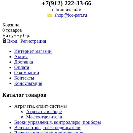
+7(912) 222-33-66
напишите нам
shop@ice-part.ru
Корзина
0
товаров
На сумму
0
р.
Вход
|
Регистрация
Интернет-магазин
Акция
Доставка
Оплата
О компании
Контакты
Консультация
Каталог товаров
Агрегаты, сплит-системы
Агрегаты в сборе
Маслоотделители
Блоки управления, контроллеры, приборы
Вентиляторы, электродвигатели
Вентиляция, кондиционирование